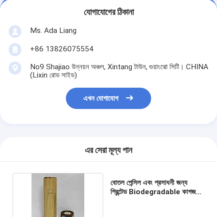
যোগাযোগের ঠিকানা
Ms. Ada Liang
+86 13826075554
No9 Shajiao উন্নয়ন অঞ্চল, Xintang টাউন, গুয়াংঝো সিটি। CHINA
(Lixin রোড সাইড)
এখন যোগাযোগ
এর সেরা মূল্য পান
বোতল পেন্সিল এবং প্রসাধনী জন্য
প্রিন্টেড Biodegradable কাগজ
ক্যান প্যাকেজিং