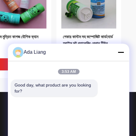
টম মুদ্রিত কাগজ যৌগিক ক্যান
শেকার কাস্টম সহ কম্পোজিট কার্ডবোর্ড
স্পাইস সল্ট প্যাকেজিং পেপার টিউব
Ada Liang
ভালো দাম
ভালো দাম
3:53 AM
Good day, what product are you looking 
for?
পণ্য
কাগজ ক্যান প্যাকেজিং
কাগজ কম্পোজিট ক্যান
কাগজ টিউব প্যাকেজিং
IDEO