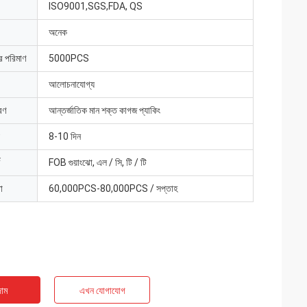
ISO9001,SGS,FDA, QS
অনেক
ার পরিমাণ
5000PCS
আলোচনাযোগ্য
রণ
আন্তর্জাতিক মান শক্ত কাগজ প্যাকিং
8-10 দিন
FOB গুয়াংঝো, এল / সি, টি / টি
া
60,000PCS-80,000PCS / সপ্তাহ
াম
এখন যোগাযোগ