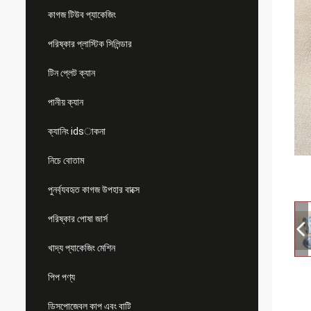
কাগজ টিউব প্যাকেজিং
পরিষ্কার প্লাস্টিক সিলিন্ডার
টিন প্লেট ক্যান
পানীয় ক্যান
ক্যানিং idsাকনা
নিচে বোতাম
পুনর্ব্যবহৃত কাগজ উপহার বাক্সে
পরিষ্কার পোষা জার্স
খাদ্য প্যাকেজিং মেশিন
পিপ পণ্য
ডিসপোজেবল কাপ এবং বাটি