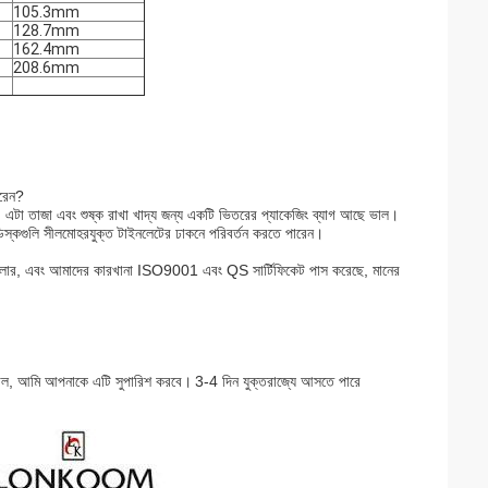
105.3mm
128.7mm
162.4mm
208.6mm
ারেন?
।
এটা তাজা এবং শুষ্ক রাখা খাদ্য জন্য একটি ভিতরের প্যাকেজিং ব্যাগ আছে ভাল।
স্কগুলি সীলমোহরযুক্ত টাইনলেটের ঢাকনে পরিবর্তন করতে পারেন।
্মশালার, এবং আমাদের কারখানা ISO9001 এবং QS সার্টিফিকেট পাস করেছে, মানের
াল, আমি আপনাকে এটি সুপারিশ করবে।
3-4 দিন যুক্তরাজ্যে আসতে পারে