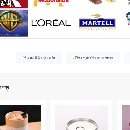
:
পিচবোর্ড টিউব প্যাকেজিং
যৌগিক প্যাকেজিং করতে পারেন
ত পণ্য