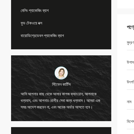
মেলিং প্যাকেজিং ব্যাগ
ফুড টেকওয়ে বক্স
পণ্
বায়োডিগ্রেডেবল প্যাকেজিং ব্যাগ
মুদ্রণ
উপাদ
উৎপত
স্টিফেন কার্টিস
আমি আপনার কাছ থেকে আমার কাগজ ক্যান চান, আপনাকে
চিপ ভাল হতে পারে
ধন্যবাদ, এবং আপনার রোগীর সেবা জন্য ধন্যবাদ। আমরা এক
নাম
আমি তোমার সাথে 
সময় আদেশ করবেন না, এবং অনেক অর্ডার আসতে হবে।
বিশে