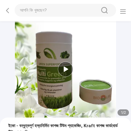
1
/
2
ইকো - বন্ধুত্বপূর্ণ হস্তনির্মিত কাগজ টিউব প্যাকেজিং, Kraft কাগজ কার্ডবোর্ড