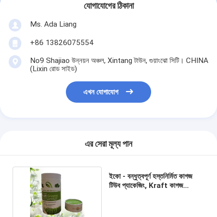
যোগাযোগের ঠিকানা
Ms. Ada Liang
+86 13826075554
No9 Shajiao উন্নয়ন অঞ্চল, Xintang টাউন, গুয়াংঝো সিটি। CHINA
(Lixin রোড সাইড)
এখন যোগাযোগ
এর সেরা মূল্য পান
ইকো - বন্ধুত্বপূর্ণ হস্তনির্মিত কাগজ
টিউব প্যাকেজিং, Kraft কাগজ
কার্ডবোর্ড টিউব প্যাকেজিং