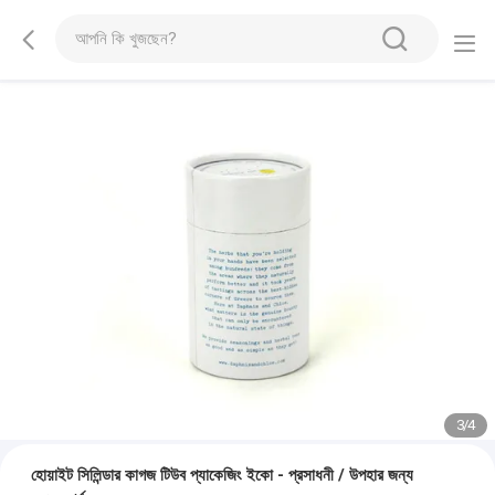
3
/
4
হোয়াইট সিলিন্ডার কাগজ টিউব প্যাকেজিং ইকো - প্রসাধনী / উপহার জন্য