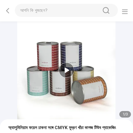
1
/
3
অ্যালুমিনিয়াম ফয়েল ঢাকনা সঙ্গে CMYK মুদ্রণ খাঁচা কাগজ টিউব প্যাকেজিং