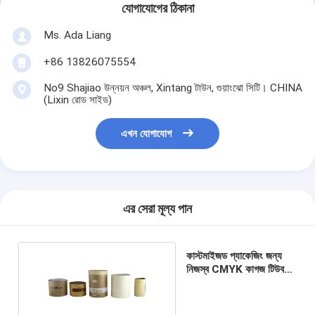
যোগাযোগের ঠিকানা
Ms. Ada Liang
+86 13826075554
No9 Shajiao উন্নয়ন অঞ্চল, Xintang টাউন, গুয়াংঝো সিটি। CHINA
(Lixin রোড সাইড)
এখন যোগাযোগ
এর সেরা মূল্য পান
কাস্টমাইজড প্যাকেজিং জন্য
নিজস্ব CMYK কাগজ টিউব
প্যাকেজিং ISO9001