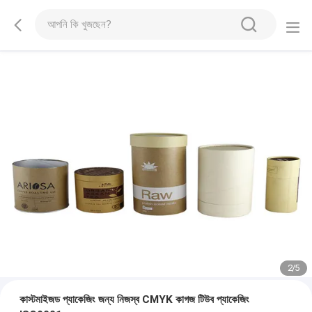
2
/
5
কাস্টমাইজড প্যাকেজিং জন্য নিজস্ব CMYK কাগজ টিউব প্যাকেজিং