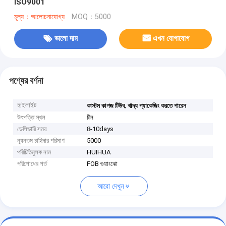
ISO9001
মূল্য：আলোচনাযোগ্য
MOQ：5000
ভালো দাম
এখন যোগাযোগ
পণ্যের বর্ণনা
হাইলাইট
,
কাস্টম কাগজ টিউব
খাদ্য প্যাকেজিং করতে পারেন
উৎপত্তি স্থল
চীন
ডেলিভারি সময়
8-10days
ন্যূনতম চাহিদার পরিমাণ
5000
পরিচিতিমুলক নাম
HUIHUA
পরিশোধের শর্ত
FOB গুয়াংঝো
আরো দেখুন