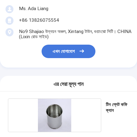
Ms. Ada Liang
+86 13826075554
No9 Shajiao উন্নয়ন অঞ্চল, Xintang টাউন, গুয়াংঝো সিটি। CHINA
(Lixin রোড সাইড)
এখন যোগাযোগ
এর সেরা মূল্য পান
টিন প্লেট কফি
ক্যান