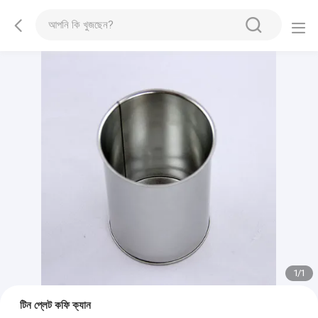
1
/
1
টিন প্লেট কফি ক্যান