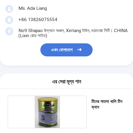
Ms. Ada Liang
+86 13826075554
No9 Shajiao উন্নয়ন অঞ্চল, Xintang টাউন, গুয়াংঝো সিটি। CHINA
(Lixin রোড সাইড)
এখন যোগাযোগ
এর সেরা মূল্য পান
টিনের পাতলা খালি টিন
ক্যান