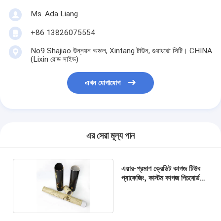
Ms. Ada Liang
+86 13826075554
No9 Shajiao উন্নয়ন অঞ্চল, Xintang টাউন, গুয়াংঝো সিটি। CHINA
(Lixin রোড সাইড)
এখন যোগাযোগ
এর সেরা মূল্য পান
এয়ার-প্রমাণ ক্রেডিট কাগজ টিউব
প্যাকেজিং, কাস্টম কাগজ পিচবোর্ড
টিউব