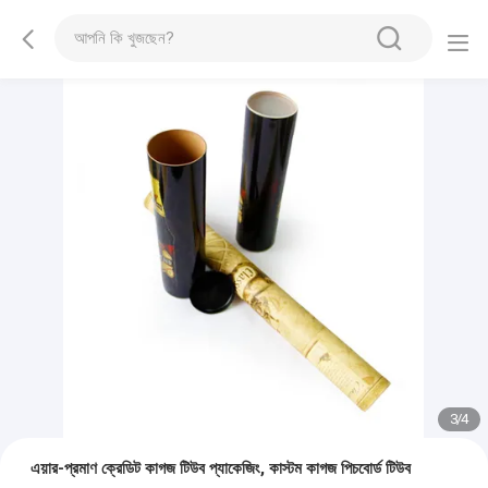
3
/
4
এয়ার-প্রমাণ ক্রেডিট কাগজ টিউব প্যাকেজিং, কাস্টম কাগজ পিচবোর্ড টিউব