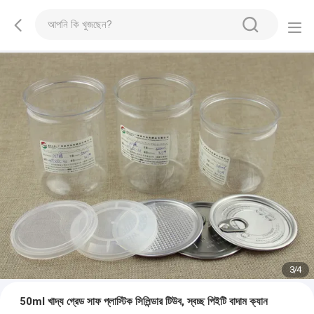
3
/
4
50ml খাদ্য গ্রেড সাফ প্লাস্টিক সিলিন্ডার টিউব, স্বচ্ছ পিইটি বাদাম ক্যান