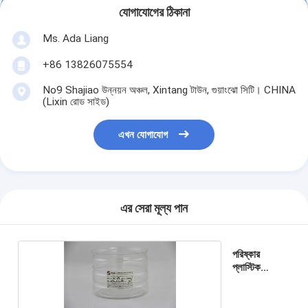
যোগাযোগের ঠিকানা
Ms. Ada Liang
+86 13826075554
No9 Shajiao উন্নয়ন অঞ্চল, Xintang টাউন, গুয়াংঝো সিটি। CHINA
(Lixin রোড সাইড)
এখন যোগাযোগ
এর সেরা মূল্য পান
পরিষ্কার
প্লাস্টিক
সিলিন্ডার পাত্রে