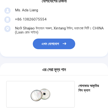
যোগাযোগের ঠিকানা
Ms. Ada Liang
+86 13826075554
No9 Shajiao উন্নয়ন অঞ্চল, Xintang টাউন, গুয়াংঝো সিটি। CHINA
(Lixin রোড সাইড)
এখন যোগাযোগ
এর সেরা মূল্য পান
গোলাকার আকৃতির
পিল ক্যাপ